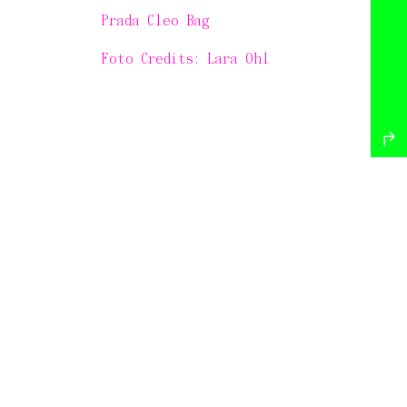
Prada Cleo Bag
Foto Credits: Lara Ohl