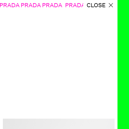
ADA PRADA PRADA
PRADA PRADA PRADA
CLOSE
PR