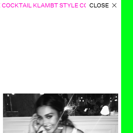
COCKTAIL KLAMBT STYLE COCKTAIL
CLOSE
KLAMBT