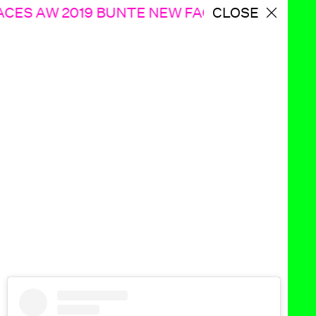
CES AW 2019 BUNTE NEW FACES AW 2019
CLOSE
BU