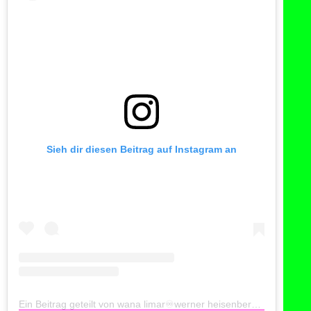
Sieh dir diesen Beitrag auf Instagram an
Ein Beitrag geteilt von wana limar♾werner heisenberg (@wanalimar)