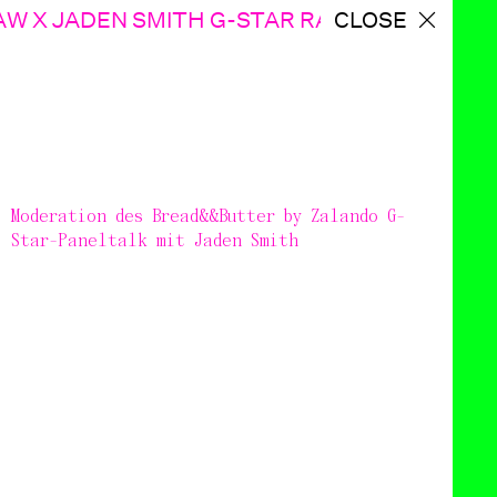
AW X JADEN SMITH G-STAR RAW X JADEN SM
CLOSE
Moderation des Bread&&Butter by Zalando G-
Star-Paneltalk mit Jaden Smith