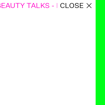
AUTY TALKS - BULGARIEN BE
CLOSE