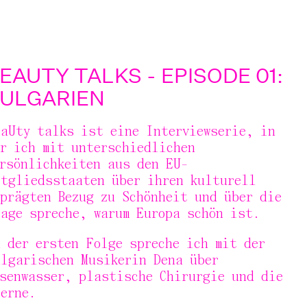
EAUTY TALKS - EPISODE 01:
ULGARIEN
EaUty talks
ist eine Interviewserie, in
er ich mit unterschiedlichen
ersönlichkeiten aus den EU-
itgliedsstaaten über ihren kulturell
eprägten Bezug zu Schönheit und über die
rage spreche, warum Europa schön ist.
 der ersten Folge spreche ich mit der
ulgarischen Musikerin Dena über
osenwasser, plastische Chirurgie und die
erne.