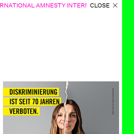
NATIONAL AMNESTY INTERNATIONAL
CLOSE
AMNES